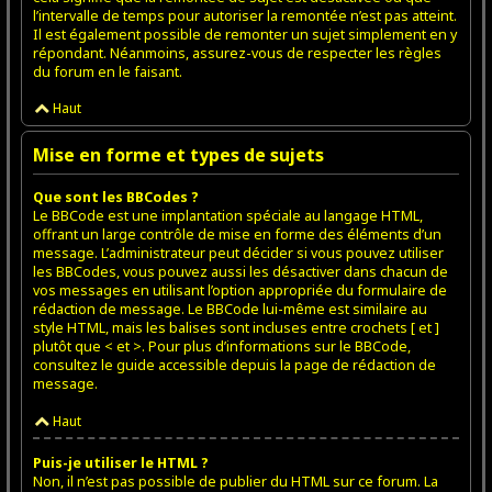
l’intervalle de temps pour autoriser la remontée n’est pas atteint.
Il est également possible de remonter un sujet simplement en y
répondant. Néanmoins, assurez-vous de respecter les règles
du forum en le faisant.
Haut
Mise en forme et types de sujets
Que sont les BBCodes ?
Le BBCode est une implantation spéciale au langage HTML,
offrant un large contrôle de mise en forme des éléments d’un
message. L’administrateur peut décider si vous pouvez utiliser
les BBCodes, vous pouvez aussi les désactiver dans chacun de
vos messages en utilisant l’option appropriée du formulaire de
rédaction de message. Le BBCode lui-même est similaire au
style HTML, mais les balises sont incluses entre crochets [ et ]
plutôt que < et >. Pour plus d’informations sur le BBCode,
consultez le guide accessible depuis la page de rédaction de
message.
Haut
Puis-je utiliser le HTML ?
Non, il n’est pas possible de publier du HTML sur ce forum. La