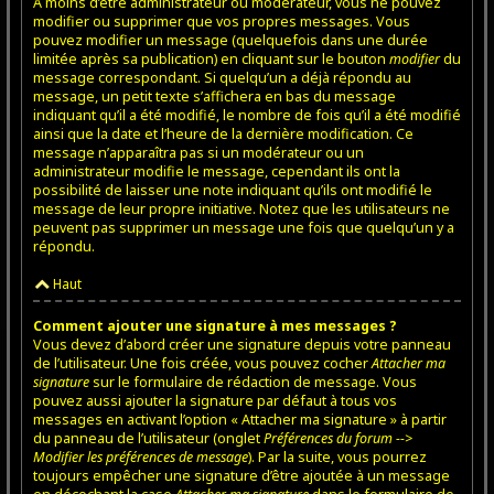
À moins d’être administrateur ou modérateur, vous ne pouvez
modifier ou supprimer que vos propres messages. Vous
pouvez modifier un message (quelquefois dans une durée
limitée après sa publication) en cliquant sur le bouton
modifier
du
message correspondant. Si quelqu’un a déjà répondu au
message, un petit texte s’affichera en bas du message
indiquant qu’il a été modifié, le nombre de fois qu’il a été modifié
ainsi que la date et l’heure de la dernière modification. Ce
message n’apparaîtra pas si un modérateur ou un
administrateur modifie le message, cependant ils ont la
possibilité de laisser une note indiquant qu’ils ont modifié le
message de leur propre initiative. Notez que les utilisateurs ne
peuvent pas supprimer un message une fois que quelqu’un y a
répondu.
Haut
Comment ajouter une signature à mes messages ?
Vous devez d’abord créer une signature depuis votre panneau
de l’utilisateur. Une fois créée, vous pouvez cocher
Attacher ma
signature
sur le formulaire de rédaction de message. Vous
pouvez aussi ajouter la signature par défaut à tous vos
messages en activant l’option « Attacher ma signature » à partir
du panneau de l’utilisateur (onglet
Préférences du forum -->
Modifier les préférences de message
). Par la suite, vous pourrez
toujours empêcher une signature d’être ajoutée à un message