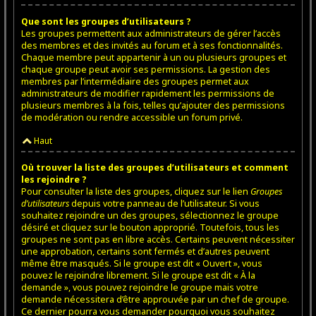
Que sont les groupes d’utilisateurs ?
Les groupes permettent aux administrateurs de gérer l’accès
des membres et des invités au forum et à ses fonctionnalités.
Chaque membre peut appartenir à un ou plusieurs groupes et
chaque groupe peut avoir ses permissions. La gestion des
membres par l’intermédiaire des groupes permet aux
administrateurs de modifier rapidement les permissions de
plusieurs membres à la fois, telles qu’ajouter des permissions
de modération ou rendre accessible un forum privé.
Haut
Où trouver la liste des groupes d’utilisateurs et comment
les rejoindre ?
Pour consulter la liste des groupes, cliquez sur le lien
Groupes
d’utilisateurs
depuis votre panneau de l’utilisateur. Si vous
souhaitez rejoindre un des groupes, sélectionnez le groupe
désiré et cliquez sur le bouton approprié. Toutefois, tous les
groupes ne sont pas en libre accès. Certains peuvent nécessiter
une approbation, certains sont fermés et d’autres peuvent
même être masqués. Si le groupe est dit « Ouvert », vous
pouvez le rejoindre librement. Si le groupe est dit « À la
demande », vous pouvez rejoindre le groupe mais votre
demande nécessitera d’être approuvée par un chef de groupe.
Ce dernier pourra vous demander pourquoi vous souhaitez