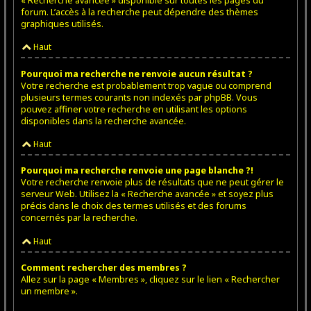
« Recherche avancée » disponible sur toutes les pages du
forum. L’accès à la recherche peut dépendre des thèmes
graphiques utilisés.
Haut
Pourquoi ma recherche ne renvoie aucun résultat ?
Votre recherche est probablement trop vague ou comprend
plusieurs termes courants non indexés par phpBB. Vous
pouvez affiner votre recherche en utilisant les options
disponibles dans la recherche avancée.
Haut
Pourquoi ma recherche renvoie une page blanche ?!
Votre recherche renvoie plus de résultats que ne peut gérer le
serveur Web. Utilisez la « Recherche avancée » et soyez plus
précis dans le choix des termes utilisés et des forums
concernés par la recherche.
Haut
Comment rechercher des membres ?
Allez sur la page « Membres », cliquez sur le lien « Rechercher
un membre ».