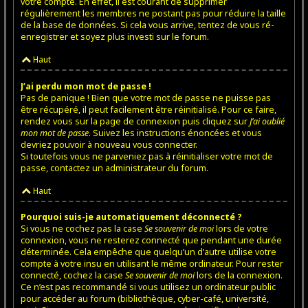
votre compte. En effet, il est courant de supprimer
régulièrement les membres ne postant pas pour réduire la taille
de la base de données. Si cela vous arrive, tentez de vous ré-
enregistrer et soyez plus investi sur le forum.
Haut
J’ai perdu mon mot de passe !
Pas de panique ! Bien que votre mot de passe ne puisse pas
être récupéré, il peut facilement être réinitialisé. Pour ce faire,
rendez vous sur la page de connexion puis cliquez sur
J’ai oublié
mon mot de passe
. Suivez les instructions énoncées et vous
devriez pouvoir à nouveau vous connecter.
Si toutefois vous ne parveniez pas à réinitialiser votre mot de
passe, contactez un administrateur du forum.
Haut
Pourquoi suis-je automatiquement déconnecté ?
Si vous ne cochez pas la case
Se souvenir de moi
lors de votre
connexion, vous ne resterez connecté que pendant une durée
déterminée. Cela empêche que quelqu’un d’autre utilise votre
compte à votre insu en utilisant le même ordinateur. Pour rester
connecté, cochez la case
Se souvenir de moi
lors de la connexion.
Ce n’est pas recommandé si vous utilisez un ordinateur public
pour accéder au forum (bibliothèque, cyber-café, université,