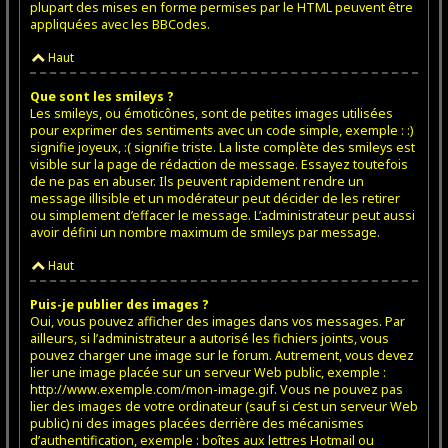
plupart des mises en forme permises par le HTML peuvent être
appliquées avec les BBCodes.
Haut
Que sont les smileys ?
Les smileys, ou émoticônes, sont de petites images utilisées
pour exprimer des sentiments avec un code simple, exemple : :)
signifie joyeux, :( signifie triste. La liste complète des smileys est
visible sur la page de rédaction de message. Essayez toutefois
de ne pas en abuser. Ils peuvent rapidement rendre un
message illisible et un modérateur peut décider de les retirer
ou simplement d’effacer le message. L’administrateur peut aussi
avoir défini un nombre maximum de smileys par message.
Haut
Puis-je publier des images ?
Oui, vous pouvez afficher des images dans vos messages. Par
ailleurs, si l’administrateur a autorisé les fichiers joints, vous
pouvez charger une image sur le forum. Autrement, vous devez
lier une image placée sur un serveur Web public, exemple :
http://www.exemple.com/mon-image.gif. Vous ne pouvez pas
lier des images de votre ordinateur (sauf si c’est un serveur Web
public) ni des images placées derrière des mécanismes
d’authentification, exemple : boîtes aux lettres Hotmail ou