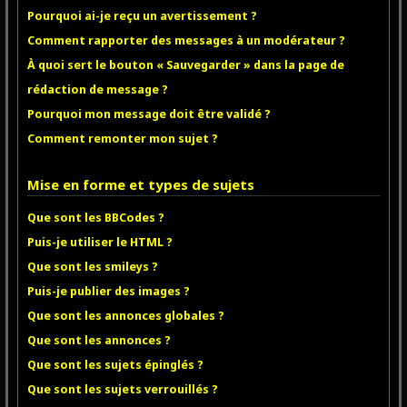
Pourquoi ai-je reçu un avertissement ?
Comment rapporter des messages à un modérateur ?
À quoi sert le bouton « Sauvegarder » dans la page de
rédaction de message ?
Pourquoi mon message doit être validé ?
Comment remonter mon sujet ?
Mise en forme et types de sujets
Que sont les BBCodes ?
Puis-je utiliser le HTML ?
Que sont les smileys ?
Puis-je publier des images ?
Que sont les annonces globales ?
Que sont les annonces ?
Que sont les sujets épinglés ?
Que sont les sujets verrouillés ?