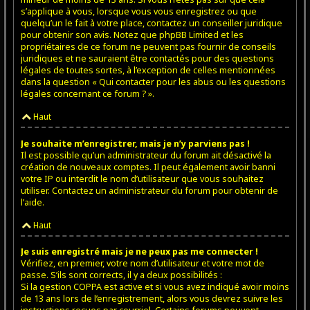
s’applique à vous, lorsque vous vous enregistrez ou que
quelqu’un le fait à votre place, contactez un conseiller juridique
pour obtenir son avis. Notez que phpBB Limited et les
propriétaires de ce forum ne peuvent pas fournir de conseils
juridiques et ne sauraient être contactés pour des questions
légales de toutes sortes, à l’exception de celles mentionnées
dans la question « Qui contacter pour les abus ou les questions
légales concernant ce forum ? ».
Haut
Je souhaite m’enregistrer, mais je n’y parviens pas !
Il est possible qu’un administrateur du forum ait désactivé la
création de nouveaux comptes. Il peut également avoir banni
votre IP ou interdit le nom d’utilisateur que vous souhaitez
utiliser. Contactez un administrateur du forum pour obtenir de
l’aide.
Haut
Je suis enregistré mais je ne peux pas me connecter !
Vérifiez, en premier, votre nom d’utilisateur et votre mot de
passe. S’ils sont corrects, il y a deux possibilités :
Si la gestion COPPA est active et si vous avez indiqué avoir moins
de 13 ans lors de l’enregistrement, alors vous devrez suivre les