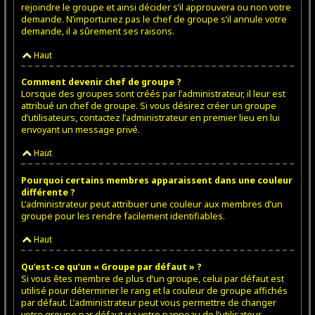
rejoindre le groupe et ainsi décider s’il approuvera ou non votre
demande. N’importunez pas le chef de groupe s’il annule votre
demande, il a sûrement ses raisons.
Haut
Comment devenir chef de groupe ?
Lorsque des groupes sont créés par l’administrateur, il leur est
attribué un chef de groupe. Si vous désirez créer un groupe
d’utilisateurs, contactez l’administrateur en premier lieu en lui
envoyant un message privé.
Haut
Pourquoi certains membres apparaissent dans une couleur
différente ?
L’administrateur peut attribuer une couleur aux membres d’un
groupe pour les rendre facilement identifiables.
Haut
Qu’est-ce qu’un « Groupe par défaut » ?
Si vous êtes membre de plus d’un groupe, celui par défaut est
utilisé pour déterminer le rang et la couleur de groupe affichés
par défaut. L’administrateur peut vous permettre de changer
votre groupe par défaut via votre panneau de l’utilisateur.