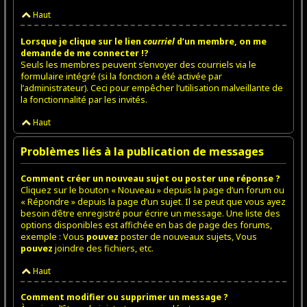
Haut
Lorsque je clique sur le lien
courriel
d’un membre, on me
demande de me connecter !?
Seuls les membres peuvent s’envoyer des courriels via le
formulaire intégré (si la fonction a été activée par
l’administrateur). Ceci pour empêcher l’utilisation malveillante de
la fonctionnalité par les invités.
Haut
Problèmes liés à la publication de messages
Comment créer un nouveau sujet ou poster une réponse ?
Cliquez sur le bouton « Nouveau » depuis la page d’un forum ou
« Répondre » depuis la page d’un sujet. Il se peut que vous ayez
besoin d’être enregistré pour écrire un message. Une liste des
options disponibles est affichée en bas de page des forums,
exemple : Vous
pouvez
poster de nouveaux sujets, Vous
pouvez
joindre des fichiers, etc.
Haut
Comment modifier ou supprimer un message ?