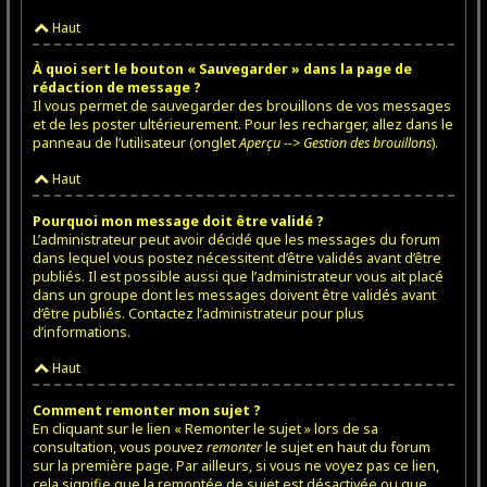
Haut
À quoi sert le bouton « Sauvegarder » dans la page de
rédaction de message ?
Il vous permet de sauvegarder des brouillons de vos messages
et de les poster ultérieurement. Pour les recharger, allez dans le
panneau de l’utilisateur (onglet
Aperçu --> Gestion des brouillons
).
Haut
Pourquoi mon message doit être validé ?
L’administrateur peut avoir décidé que les messages du forum
dans lequel vous postez nécessitent d’être validés avant d’être
publiés. Il est possible aussi que l’administrateur vous ait placé
dans un groupe dont les messages doivent être validés avant
d’être publiés. Contactez l’administrateur pour plus
d’informations.
Haut
Comment remonter mon sujet ?
En cliquant sur le lien « Remonter le sujet » lors de sa
consultation, vous pouvez
remonter
le sujet en haut du forum
sur la première page. Par ailleurs, si vous ne voyez pas ce lien,
cela signifie que la remontée de sujet est désactivée ou que