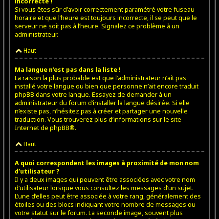
incorrecte !
Si vous êtes sûr d’avoir correctement paramétré votre fuseau
horaire et que l’heure est toujours incorrecte, il se peut que le
serveur ne soit pas à l’heure. Signalez ce problème à un
administrateur.
Haut
Ma langue n’est pas dans la liste !
La raison la plus probable est que l’administrateur n’ait pas
installé votre langue ou bien que personne n’ait encore traduit
phpBB dans votre langue. Essayez de demander à un
administrateur du forum d’installer la langue désirée. Si elle
n’existe pas, n’hésitez pas à créer et partager une nouvelle
traduction. Vous trouverez plus d’informations sur le site
Internet de
phpBB
®.
Haut
A quoi correspondent les images à proximité de mon nom
d’utilisateur ?
Il y a deux images qui peuvent être associées avec votre nom
d’utilisateur lorsque vous consultez les messages d’un sujet.
L’une d’elles peut être associée à votre rang, généralement des
étoiles ou des blocs indiquant votre nombre de messages ou
votre statut sur le forum. La seconde image, souvent plus