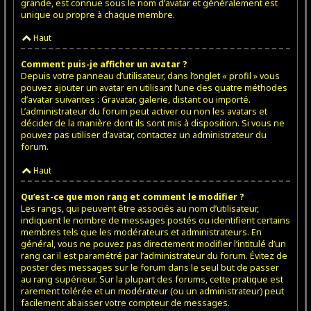
grande, est connue sous le nom d’avatar et généralement est
unique ou propre à chaque membre.
Haut
Comment puis-je afficher un avatar ?
Depuis votre panneau d’utilisateur, dans l’onglet « profil » vous
pouvez ajouter un avatar en utilisant l’une des quatre méthodes
d’avatar suivantes : Gravatar, galerie, distant ou importé.
L’administrateur du forum peut activer ou non les avatars et
décider de la manière dont ils sont mis à disposition. Si vous ne
pouvez pas utiliser d’avatar, contactez un administrateur du
forum.
Haut
Qu’est-ce que mon rang et comment le modifier ?
Les rangs, qui peuvent être associés au nom d’utilisateur,
indiquent le nombre de messages postés ou identifient certains
membres tels que les modérateurs et administrateurs. En
général, vous ne pouvez pas directement modifier l’intitulé d’un
rang car il est paramétré par l’administrateur du forum. Évitez de
poster des messages sur le forum dans le seul but de passer
au rang supérieur. Sur la plupart des forums, cette pratique est
rarement tolérée et un modérateur (ou un administrateur) peut
facilement abaisser votre compteur de messages.