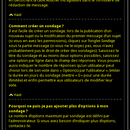
en décochant la case
Attacher ma signature
dans le formulaire de
rédaction de message.
Haut
Comment créer un sondage ?
Il est facile de créer un sondage, lors de la publication d’un
nouveau sujet ou la modification du premier message d’un sujet
(si vous en avez les permissions), cliquez sur l’onglet
Sondage
sous la partie message (si vous ne le voyez pas, vous n’avez
probablement pas le droit de créer des sondages). Saisissez le
titre du sondage et au moins deux options possibles, saisissez
une option par ligne dans le champ des réponses. Vous pouvez
aussi indiquer le nombre de réponses qu’un utilisateur peut
choisir lors de son vote dans « Option(s) par l’utilisateur », limiter
la durée en jours du sondage (mettre « 0 » pour une durée
illimitée) et enfin permettre aux utilisateurs de modifier leur
vote.
Haut
Pourquoi ne puis-je pas ajouter plus d’options à mon
sondage ?
Le nombre d’options maximum par sondage est défini par
l’administrateur. Si vous avez besoin d’indiquer plus d’options,
contactez-le.