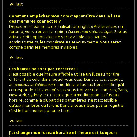
Haut
Comment empêcher mon nom d’apparaître dans la liste
des membres connectés ?
Depuis votre panneau de l’utilisateur, onglet « Préférences du
forum », vous trouverez l’option
Cacher mon statut en ligne
. Si vous
activez cette option vous ne serez visible que par les
administrateurs, les modérateurs et vous-même. Vous serez
compté parmi les membres invisibles.
Haut
Les heures ne sont pas correctes !
Il est possible que l’heure affichée utilise un fuseau horaire
différent de celui dans lequel vous êtes. Dans ce cas, accédez
au
panneau de l’utilisateur
et modifiez le fuseau horaire afin qu’il
corresponde à la zone où vous vous trouvez (ex : Londres, Paris,
New York, Sydney, etc.). Notez que la modification du fuseau
horaire, comme la plupart des paramètres, n’est accessible
qu’aux membres du forum. Donc si vous n’êtes pas enregistré,
c’est le bon moment pour le faire.
Haut
J’ai changé mon fuseau horaire et l’heure est toujours