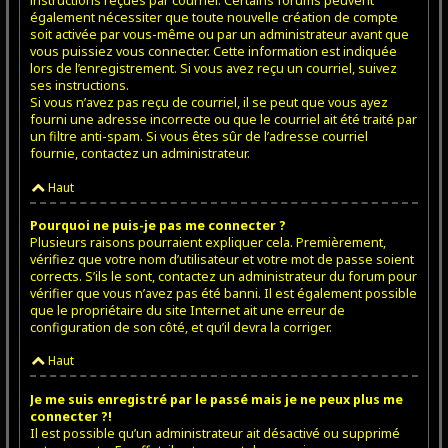
instructions reçues par courriel. Certains forums peuvent
également nécessiter que toute nouvelle création de compte
soit activée par vous-même ou par un administrateur avant que
vous puissiez vous connecter. Cette information est indiquée
lors de l’enregistrement. Si vous avez reçu un courriel, suivez
ses instructions.
Si vous n’avez pas reçu de courriel, il se peut que vous ayez
fourni une adresse incorrecte ou que le courriel ait été traité par
un filtre anti-spam. Si vous êtes sûr de l’adresse courriel
fournie, contactez un administrateur.
Haut
Pourquoi ne puis-je pas me connecter ?
Plusieurs raisons pourraient expliquer cela. Premièrement,
vérifiez que votre nom d’utilisateur et votre mot de passe soient
corrects. S’ils le sont, contactez un administrateur du forum pour
vérifier que vous n’avez pas été banni. Il est également possible
que le propriétaire du site Internet ait une erreur de
configuration de son côté, et qu’il devra la corriger.
Haut
Je me suis enregistré par le passé mais je ne peux plus me
connecter ?!
Il est possible qu’un administrateur ait désactivé ou supprimé