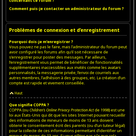
concernant ce forum ?
Comment puis-je contacter un administrateur du forum ?
Problèmes de connexion et d’enregistrement
Pourquoi dois-je m’enregistrer ?
Vous pouvez ne pas le faire, mais l’administrateur du forum peut
avoir configuré les forums afin qu’il soit nécessaire de
s’enregistrer pour poster des messages. Par ailleurs,
l’enregistrement vous permet de bénéficier de fonctionnalités
supplémentaires inaccessibles aux invités comme les avatars
personnalisés, la messagerie privée, l’envoi de courriels aux
autres membres, l’adhésion à des groupes, etc. La création d’un
compte est rapide et vivement conseillée.
Haut
Que signifie COPPA ?
COPPA (ou
Children’s Online Privacy Protection Act
de 1998) est une
loi aux États-Unis qui dit que les sites Internet pouvant recueillir
des informations de mineurs de moins de 13 ans doivent
obtenir le consentement écrit des parents (ou d’un tuteur légal)
pour la collecte de ces informations permettant d’identifier un
mineur de moins de 13 ans. Si vous n’êtes pas sûr que cela