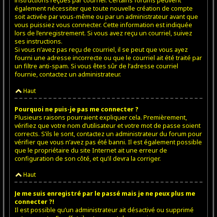
instructions reçues par courriel. Certains forums peuvent
également nécessiter que toute nouvelle création de compte
soit activée par vous-même ou par un administrateur avant que
vous puissiez vous connecter. Cette information est indiquée
lors de l’enregistrement. Si vous avez reçu un courriel, suivez
ses instructions.
Si vous n’avez pas reçu de courriel, il se peut que vous ayez
fourni une adresse incorrecte ou que le courriel ait été traité par
un filtre anti-spam. Si vous êtes sûr de l’adresse courriel
fournie, contactez un administrateur.
Haut
Pourquoi ne puis-je pas me connecter ?
Plusieurs raisons pourraient expliquer cela. Premièrement,
vérifiez que votre nom d’utilisateur et votre mot de passe soient
corrects. S’ils le sont, contactez un administrateur du forum pour
vérifier que vous n’avez pas été banni. Il est également possible
que le propriétaire du site Internet ait une erreur de
configuration de son côté, et qu’il devra la corriger.
Haut
Je me suis enregistré par le passé mais je ne peux plus me
connecter ?!
Il est possible qu’un administrateur ait désactivé ou supprimé