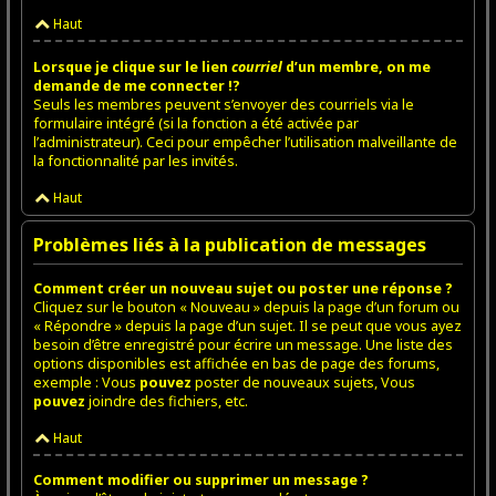
Haut
Lorsque je clique sur le lien
courriel
d’un membre, on me
demande de me connecter !?
Seuls les membres peuvent s’envoyer des courriels via le
formulaire intégré (si la fonction a été activée par
l’administrateur). Ceci pour empêcher l’utilisation malveillante de
la fonctionnalité par les invités.
Haut
Problèmes liés à la publication de messages
Comment créer un nouveau sujet ou poster une réponse ?
Cliquez sur le bouton « Nouveau » depuis la page d’un forum ou
« Répondre » depuis la page d’un sujet. Il se peut que vous ayez
besoin d’être enregistré pour écrire un message. Une liste des
options disponibles est affichée en bas de page des forums,
exemple : Vous
pouvez
poster de nouveaux sujets, Vous
pouvez
joindre des fichiers, etc.
Haut
Comment modifier ou supprimer un message ?