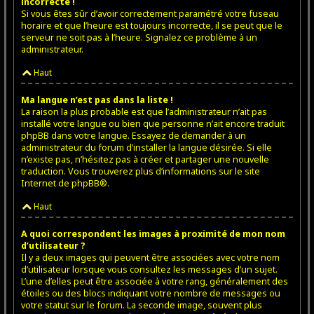
incorrecte !
Si vous êtes sûr d’avoir correctement paramétré votre fuseau
horaire et que l’heure est toujours incorrecte, il se peut que le
serveur ne soit pas à l’heure. Signalez ce problème à un
administrateur.
Haut
Ma langue n’est pas dans la liste !
La raison la plus probable est que l’administrateur n’ait pas
installé votre langue ou bien que personne n’ait encore traduit
phpBB dans votre langue. Essayez de demander à un
administrateur du forum d’installer la langue désirée. Si elle
n’existe pas, n’hésitez pas à créer et partager une nouvelle
traduction. Vous trouverez plus d’informations sur le site
Internet de
phpBB
®.
Haut
A quoi correspondent les images à proximité de mon nom
d’utilisateur ?
Il y a deux images qui peuvent être associées avec votre nom
d’utilisateur lorsque vous consultez les messages d’un sujet.
L’une d’elles peut être associée à votre rang, généralement des
étoiles ou des blocs indiquant votre nombre de messages ou
votre statut sur le forum. La seconde image, souvent plus