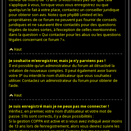
s’applique à vous, lorsque vous vous enregistrez ou que
quelqu’un le fait à votre place, contactez un conseiller juridique
pour obtenir son avis. Notez que phpBB Limited et les
propriétaires de ce forum ne peuvent pas fournir de conseils
juridiques et ne sauraient être contactés pour des questions
légales de toutes sortes, à l’exception de celles mentionnées
dans la question « Qui contacter pour les abus ou les questions
légales concernant ce forum ? ».
Haut
Je souhaite m’enregistrer, mais je n’y parviens pas !
Il est possible qu’un administrateur du forum ait désactivé la
création de nouveaux comptes. Il peut également avoir banni
votre IP ou interdit le nom d’utilisateur que vous souhaitez
utiliser. Contactez un administrateur du forum pour obtenir de
l’aide.
Haut
Je suis enregistré mais je ne peux pas me connecter !
Vérifiez, en premier, votre nom d’utilisateur et votre mot de
passe. S’ils sont corrects, il y a deux possibilités :
Si la gestion COPPA est active et si vous avez indiqué avoir moins
de 13 ans lors de l’enregistrement, alors vous devrez suivre les