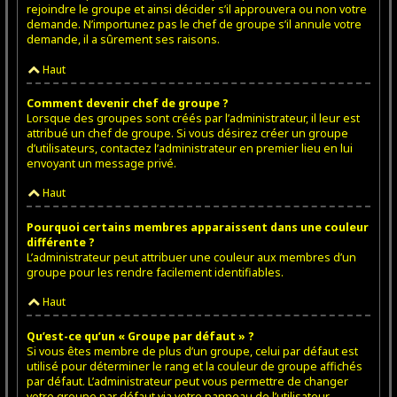
rejoindre le groupe et ainsi décider s’il approuvera ou non votre
demande. N’importunez pas le chef de groupe s’il annule votre
demande, il a sûrement ses raisons.
Haut
Comment devenir chef de groupe ?
Lorsque des groupes sont créés par l’administrateur, il leur est
attribué un chef de groupe. Si vous désirez créer un groupe
d’utilisateurs, contactez l’administrateur en premier lieu en lui
envoyant un message privé.
Haut
Pourquoi certains membres apparaissent dans une couleur
différente ?
L’administrateur peut attribuer une couleur aux membres d’un
groupe pour les rendre facilement identifiables.
Haut
Qu’est-ce qu’un « Groupe par défaut » ?
Si vous êtes membre de plus d’un groupe, celui par défaut est
utilisé pour déterminer le rang et la couleur de groupe affichés
par défaut. L’administrateur peut vous permettre de changer
votre groupe par défaut via votre panneau de l’utilisateur.