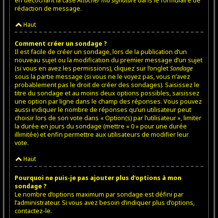
en décochant la case
Attacher ma signature
dans le formulaire de
rédaction de message.
Haut
Comment créer un sondage ?
Il est facile de créer un sondage, lors de la publication d’un
nouveau sujet ou la modification du premier message d’un sujet
(si vous en avez les permissions), cliquez sur l’onglet
Sondage
sous la partie message (si vous ne le voyez pas, vous n’avez
probablement pas le droit de créer des sondages). Saisissez le
titre du sondage et au moins deux options possibles, saisissez
une option par ligne dans le champ des réponses. Vous pouvez
aussi indiquer le nombre de réponses qu’un utilisateur peut
choisir lors de son vote dans « Option(s) par l’utilisateur », limiter
la durée en jours du sondage (mettre « 0 » pour une durée
illimitée) et enfin permettre aux utilisateurs de modifier leur
vote.
Haut
Pourquoi ne puis-je pas ajouter plus d’options à mon
sondage ?
Le nombre d’options maximum par sondage est défini par
l’administrateur. Si vous avez besoin d’indiquer plus d’options,
contactez-le.