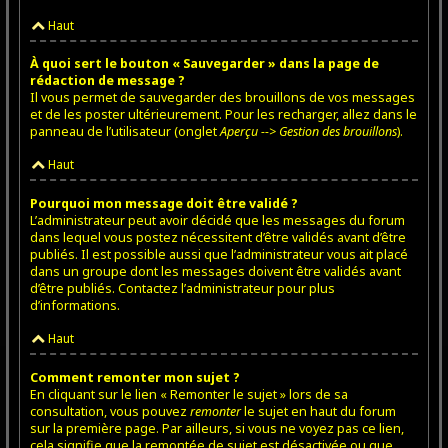
Haut
À quoi sert le bouton « Sauvegarder » dans la page de
rédaction de message ?
Il vous permet de sauvegarder des brouillons de vos messages
et de les poster ultérieurement. Pour les recharger, allez dans le
panneau de l’utilisateur (onglet
Aperçu --> Gestion des brouillons
).
Haut
Pourquoi mon message doit être validé ?
L’administrateur peut avoir décidé que les messages du forum
dans lequel vous postez nécessitent d’être validés avant d’être
publiés. Il est possible aussi que l’administrateur vous ait placé
dans un groupe dont les messages doivent être validés avant
d’être publiés. Contactez l’administrateur pour plus
d’informations.
Haut
Comment remonter mon sujet ?
En cliquant sur le lien « Remonter le sujet » lors de sa
consultation, vous pouvez
remonter
le sujet en haut du forum
sur la première page. Par ailleurs, si vous ne voyez pas ce lien,
cela signifie que la remontée de sujet est désactivée ou que