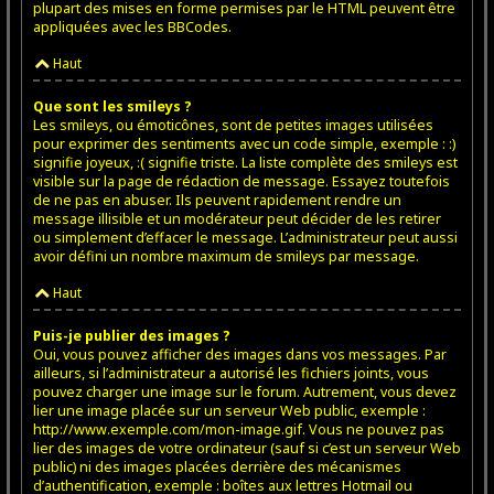
plupart des mises en forme permises par le HTML peuvent être
appliquées avec les BBCodes.
Haut
Que sont les smileys ?
Les smileys, ou émoticônes, sont de petites images utilisées
pour exprimer des sentiments avec un code simple, exemple : :)
signifie joyeux, :( signifie triste. La liste complète des smileys est
visible sur la page de rédaction de message. Essayez toutefois
de ne pas en abuser. Ils peuvent rapidement rendre un
message illisible et un modérateur peut décider de les retirer
ou simplement d’effacer le message. L’administrateur peut aussi
avoir défini un nombre maximum de smileys par message.
Haut
Puis-je publier des images ?
Oui, vous pouvez afficher des images dans vos messages. Par
ailleurs, si l’administrateur a autorisé les fichiers joints, vous
pouvez charger une image sur le forum. Autrement, vous devez
lier une image placée sur un serveur Web public, exemple :
http://www.exemple.com/mon-image.gif. Vous ne pouvez pas
lier des images de votre ordinateur (sauf si c’est un serveur Web
public) ni des images placées derrière des mécanismes
d’authentification, exemple : boîtes aux lettres Hotmail ou