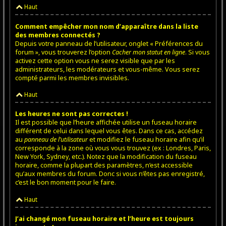
Haut
Comment empêcher mon nom d’apparaître dans la liste
des membres connectés ?
Depuis votre panneau de l’utilisateur, onglet « Préférences du
forum », vous trouverez l’option
Cacher mon statut en ligne
. Si vous
activez cette option vous ne serez visible que par les
administrateurs, les modérateurs et vous-même. Vous serez
compté parmi les membres invisibles.
Haut
Les heures ne sont pas correctes !
Il est possible que l’heure affichée utilise un fuseau horaire
différent de celui dans lequel vous êtes. Dans ce cas, accédez
au
panneau de l’utilisateur
et modifiez le fuseau horaire afin qu’il
corresponde à la zone où vous vous trouvez (ex : Londres, Paris,
New York, Sydney, etc.). Notez que la modification du fuseau
horaire, comme la plupart des paramètres, n’est accessible
qu’aux membres du forum. Donc si vous n’êtes pas enregistré,
c’est le bon moment pour le faire.
Haut
J’ai changé mon fuseau horaire et l’heure est toujours