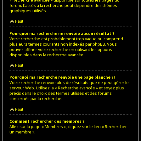
« Recherche avancée » disponible sur toutes les pages du
forum. L’accès à la recherche peut dépendre des thèmes
graphiques utilisés.
Haut
Pourquoi ma recherche ne renvoie aucun résultat ?
Votre recherche est probablement trop vague ou comprend
plusieurs termes courants non indexés par phpBB. Vous
pouvez affiner votre recherche en utilisant les options
disponibles dans la recherche avancée.
Haut
Pourquoi ma recherche renvoie une page blanche ?!
Votre recherche renvoie plus de résultats que ne peut gérer le
serveur Web. Utilisez la « Recherche avancée » et soyez plus
précis dans le choix des termes utilisés et des forums
concernés par la recherche.
Haut
Comment rechercher des membres ?
Allez sur la page « Membres », cliquez sur le lien « Rechercher
un membre ».