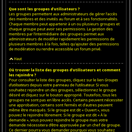
Que sont les groupes d’utilisateurs ?
Les groupes permettent aux administrateurs de gérer l’accès
des membres et des invités au forum et à ses fonctionnalités.
Chaque membre peut appartenir à un ou plusieurs groupes et
chaque groupe peut avoir ses permissions. La gestion des
membres par l’intermédiaire des groupes permet aux
administrateurs de modifier rapidement les permissions de
plusieurs membres à la fois, telles qu’ajouter des permissions
de modération ou rendre accessible un forum privé.
Haut
Où trouver la liste des groupes d’utilisateurs et comment
les rejoindre ?
Pour consulter la liste des groupes, cliquez sur le lien
Groupes
d’utilisateurs
depuis votre panneau de l’utilisateur. Si vous
souhaitez rejoindre un des groupes, sélectionnez le groupe
désiré et cliquez sur le bouton approprié. Toutefois, tous les
groupes ne sont pas en libre accès. Certains peuvent nécessiter
une approbation, certains sont fermés et d’autres peuvent
même être masqués. Si le groupe est dit « Ouvert », vous
pouvez le rejoindre librement. Si le groupe est dit « À la
demande », vous pouvez rejoindre le groupe mais votre
demande nécessitera d’être approuvée par un chef de groupe.
Ce dernier pourra vous demander pourquoi vous souhaitez