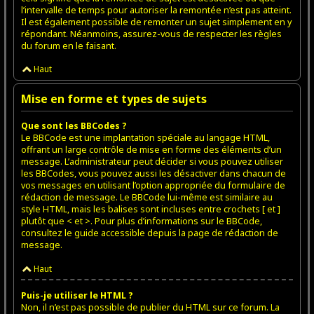
l’intervalle de temps pour autoriser la remontée n’est pas atteint.
Il est également possible de remonter un sujet simplement en y
répondant. Néanmoins, assurez-vous de respecter les règles
du forum en le faisant.
Haut
Mise en forme et types de sujets
Que sont les BBCodes ?
Le BBCode est une implantation spéciale au langage HTML,
offrant un large contrôle de mise en forme des éléments d’un
message. L’administrateur peut décider si vous pouvez utiliser
les BBCodes, vous pouvez aussi les désactiver dans chacun de
vos messages en utilisant l’option appropriée du formulaire de
rédaction de message. Le BBCode lui-même est similaire au
style HTML, mais les balises sont incluses entre crochets [ et ]
plutôt que < et >. Pour plus d’informations sur le BBCode,
consultez le guide accessible depuis la page de rédaction de
message.
Haut
Puis-je utiliser le HTML ?
Non, il n’est pas possible de publier du HTML sur ce forum. La