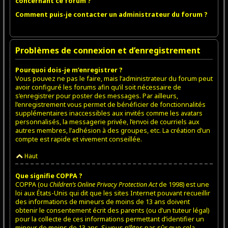
concernant ce forum ?
Comment puis-je contacter un administrateur du forum ?
Problèmes de connexion et d’enregistrement
Pourquoi dois-je m’enregistrer ?
Vous pouvez ne pas le faire, mais l’administrateur du forum peut
avoir configuré les forums afin qu’il soit nécessaire de
s’enregistrer pour poster des messages. Par ailleurs,
l’enregistrement vous permet de bénéficier de fonctionnalités
supplémentaires inaccessibles aux invités comme les avatars
personnalisés, la messagerie privée, l’envoi de courriels aux
autres membres, l’adhésion à des groupes, etc. La création d’un
compte est rapide et vivement conseillée.
Haut
Que signifie COPPA ?
COPPA (ou
Children’s Online Privacy Protection Act
de 1998) est une
loi aux États-Unis qui dit que les sites Internet pouvant recueillir
des informations de mineurs de moins de 13 ans doivent
obtenir le consentement écrit des parents (ou d’un tuteur légal)
pour la collecte de ces informations permettant d’identifier un
mineur de moins de 13 ans. Si vous n’êtes pas sûr que cela