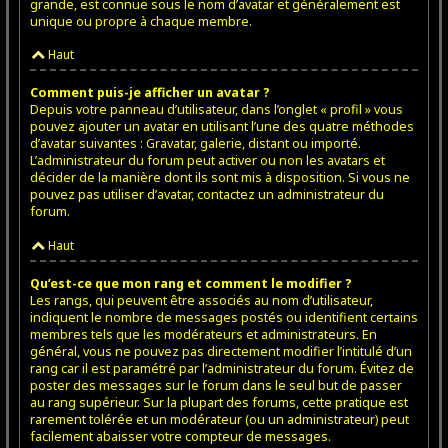
grande, est connue sous le nom d’avatar et généralement est
unique ou propre à chaque membre.
Haut
Comment puis-je afficher un avatar ?
Depuis votre panneau d’utilisateur, dans l’onglet « profil » vous
pouvez ajouter un avatar en utilisant l’une des quatre méthodes
d’avatar suivantes : Gravatar, galerie, distant ou importé.
L’administrateur du forum peut activer ou non les avatars et
décider de la manière dont ils sont mis à disposition. Si vous ne
pouvez pas utiliser d’avatar, contactez un administrateur du
forum.
Haut
Qu’est-ce que mon rang et comment le modifier ?
Les rangs, qui peuvent être associés au nom d’utilisateur,
indiquent le nombre de messages postés ou identifient certains
membres tels que les modérateurs et administrateurs. En
général, vous ne pouvez pas directement modifier l’intitulé d’un
rang car il est paramétré par l’administrateur du forum. Évitez de
poster des messages sur le forum dans le seul but de passer
au rang supérieur. Sur la plupart des forums, cette pratique est
rarement tolérée et un modérateur (ou un administrateur) peut
facilement abaisser votre compteur de messages.