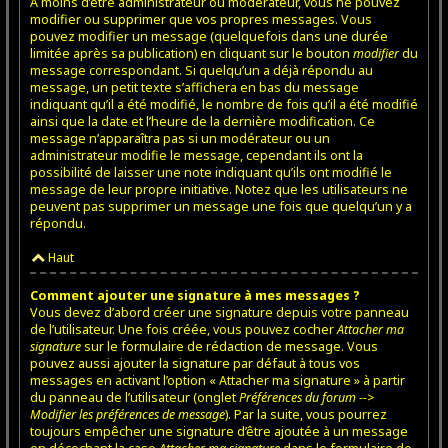
À moins d’être administrateur ou modérateur, vous ne pouvez
modifier ou supprimer que vos propres messages. Vous
pouvez modifier un message (quelquefois dans une durée
limitée après sa publication) en cliquant sur le bouton
modifier
du
message correspondant. Si quelqu’un a déjà répondu au
message, un petit texte s’affichera en bas du message
indiquant qu’il a été modifié, le nombre de fois qu’il a été modifié
ainsi que la date et l’heure de la dernière modification. Ce
message n’apparaîtra pas si un modérateur ou un
administrateur modifie le message, cependant ils ont la
possibilité de laisser une note indiquant qu’ils ont modifié le
message de leur propre initiative. Notez que les utilisateurs ne
peuvent pas supprimer un message une fois que quelqu’un y a
répondu.
Haut
Comment ajouter une signature à mes messages ?
Vous devez d’abord créer une signature depuis votre panneau
de l’utilisateur. Une fois créée, vous pouvez cocher
Attacher ma
signature
sur le formulaire de rédaction de message. Vous
pouvez aussi ajouter la signature par défaut à tous vos
messages en activant l’option « Attacher ma signature » à partir
du panneau de l’utilisateur (onglet
Préférences du forum -->
Modifier les préférences de message
). Par la suite, vous pourrez
toujours empêcher une signature d’être ajoutée à un message