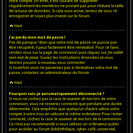
votre compte. En effet, il est courant de supprimer
régulièrement les membres ne postant pas pour réduire la taille
de la base de données. Si cela vous arrive, tentez de vous ré-
enregistrer et soyez plus investi sur le forum.
Haut
J’ai perdu mon mot de passe !
Pas de panique ! Bien que votre mot de passe ne puisse pas
être récupéré, il peut facilement être réinitialisé. Pour ce faire,
rendez vous sur la page de connexion puis cliquez sur
J’ai oublié
mon mot de passe
. Suivez les instructions énoncées et vous
devriez pouvoir à nouveau vous connecter.
Si toutefois vous ne parveniez pas à réinitialiser votre mot de
passe, contactez un administrateur du forum.
Haut
Pourquoi suis-je automatiquement déconnecté ?
Si vous ne cochez pas la case
Se souvenir de moi
lors de votre
connexion, vous ne resterez connecté que pendant une durée
déterminée. Cela empêche que quelqu’un d’autre utilise votre
compte à votre insu en utilisant le même ordinateur. Pour rester
connecté, cochez la case
Se souvenir de moi
lors de la connexion.
Ce n’est pas recommandé si vous utilisez un ordinateur public
pour accéder au forum (bibliothèque, cyber-café, université,