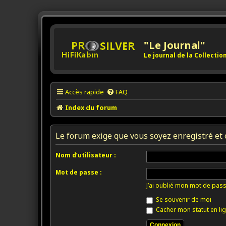
"Le Journal"
Le journal de la Collecti
Accès rapide
FAQ
Index du forum
Le forum exige que vous soyez enregistré et 
Nom d’utilisateur :
Mot de passe :
J’ai oublié mon mot de pas
Se souvenir de moi
Cacher mon statut en lig