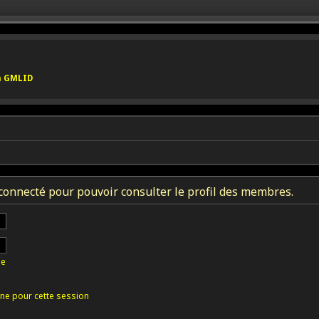
on GMLID
connecté pour pouvoir consulter le profil des membres.
se
ne pour cette session