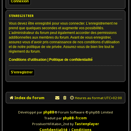
S’ENREGISTRER
Vous devez être enregistré pour vous connecter. L’enregistrement ne
prend que quelques secondes et augmente vos possibilités.
L’administrateur du forum peut également accorder des permissions
additionnelles aux membres du forum. Avant de vous enregistrer,
assurez-vous d’avoir pris connaissance de nos conditions d’utilisation
et de notre politique de vie privée. Assurez-vous de bien lire tout le
règlement du forum.
Conditions d’utilisation
|
Politique de confidentialité
S’enregistrer
Index du forum
Heures au format
UTC+02:00
Développé par
phpBB
® Forum Software © phpBB Limited
Traduit par
phpBB-fr.com
ProsilverHiFiKabin_2nd by
Tastenplayer
Confidentialité
|
Conditions