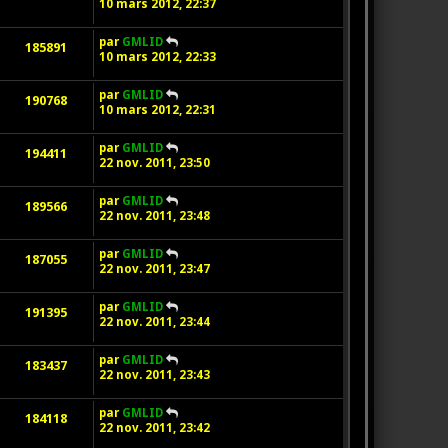
10 mars 2012, 22:37
par
GMLID
185891
10 mars 2012, 22:33
par
GMLID
190768
10 mars 2012, 22:31
par
GMLID
194411
22 nov. 2011, 23:50
par
GMLID
189566
22 nov. 2011, 23:48
par
GMLID
187055
22 nov. 2011, 23:47
par
GMLID
191395
22 nov. 2011, 23:44
par
GMLID
183437
22 nov. 2011, 23:43
par
GMLID
184118
22 nov. 2011, 23:42