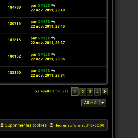
par
GMLID
184789
22 nov. 2011, 23:40
par
GMLID
180715
22 nov. 2011, 23:40
par
GMLID
183815
22 nov. 2011, 23:37
par
GMLID
180152
22 nov. 2011, 23:36
par
GMLID
183150
22 nov. 2011, 23:34
1
2
3
4
53 résultats trouvés
Suivante
Aller à
Supprimer les cookies
Heures au format
UTC+02:00