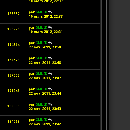
10 mars 2012, 22:37
par
GMLID
185852
10 mars 2012, 22:33
par
GMLID
190726
10 mars 2012, 22:31
par
GMLID
194364
22 nov. 2011, 23:50
par
GMLID
189523
22 nov. 2011, 23:48
par
GMLID
187009
22 nov. 2011, 23:47
par
GMLID
191348
22 nov. 2011, 23:44
par
GMLID
183395
22 nov. 2011, 23:43
par
GMLID
184069
22 nov. 2011, 23:42