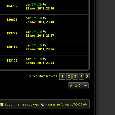
par
GMLID
184752
22 nov. 2011, 23:40
par
GMLID
180673
22 nov. 2011, 23:40
par
GMLID
183772
22 nov. 2011, 23:37
par
GMLID
180114
22 nov. 2011, 23:36
par
GMLID
183105
22 nov. 2011, 23:34
1
2
3
4
53 résultats trouvés
Suivante
Aller à
Supprimer les cookies
Heures au format
UTC+02:00