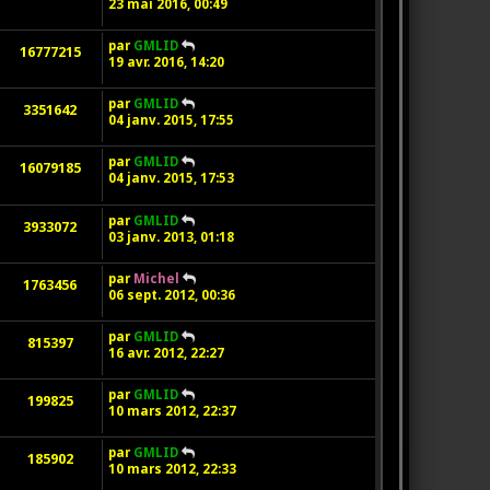
23 mai 2016, 00:49
par
GMLID
16777215
19 avr. 2016, 14:20
par
GMLID
3351642
04 janv. 2015, 17:55
par
GMLID
16079185
04 janv. 2015, 17:53
par
GMLID
3933072
03 janv. 2013, 01:18
par
Michel
1763456
06 sept. 2012, 00:36
par
GMLID
815397
16 avr. 2012, 22:27
par
GMLID
199825
10 mars 2012, 22:37
par
GMLID
185902
10 mars 2012, 22:33