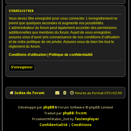
S’ENREGISTRER
Vous devez être enregistré pour vous connecter. L’enregistrement ne
prend que quelques secondes et augmente vos possibilités.
L’administrateur du forum peut également accorder des permissions
additionnelles aux membres du forum. Avant de vous enregistrer,
assurez-vous d’avoir pris connaissance de nos conditions d’utilisation
et de notre politique de vie privée. Assurez-vous de bien lire tout le
règlement du forum.
Conditions d’utilisation
|
Politique de confidentialité
S’enregistrer
Index du forum
Heures au format
UTC+02:00
Développé par
phpBB
® Forum Software © phpBB Limited
Traduit par
phpBB-fr.com
ProsilverHiFiKabin_2nd by
Tastenplayer
Confidentialité
|
Conditions