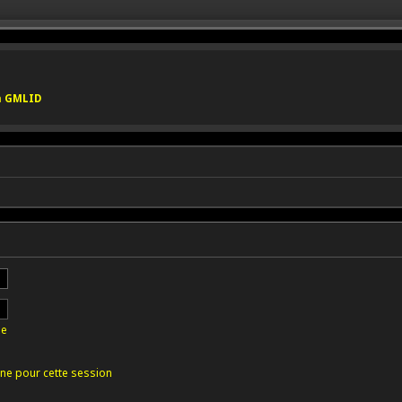
on GMLID
se
ne pour cette session