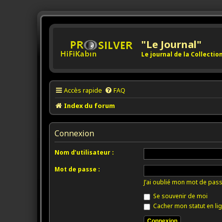
"Le Journal"
Le journal de la Collecti
Accès rapide
FAQ
Index du forum
Connexion
Nom d’utilisateur :
Mot de passe :
J’ai oublié mon mot de pas
Se souvenir de moi
Cacher mon statut en lig