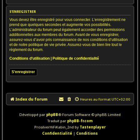
S’ENREGISTRER
Vous devez être enregistré pour vous connecter. L’enregistrement ne
prend que quelques secondes et augmente vos possibilités.
L’administrateur du forum peut également accorder des permissions
additionnelles aux membres du forum. Avant de vous enregistrer,
assurez-vous d’avoir pris connaissance de nos conditions d’utilisation
et de notre politique de vie privée. Assurez-vous de bien lire tout le
règlement du forum.
Conditions d’utilisation
|
Politique de confidentialité
S’enregistrer
Index du forum
Heures au format
UTC+02:00
Développé par
phpBB
® Forum Software © phpBB Limited
Traduit par
phpBB-fr.com
ProsilverHiFiKabin_2nd by
Tastenplayer
Confidentialité
|
Conditions