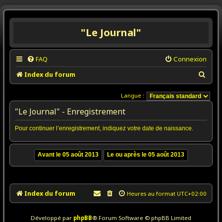
"Le Journal"
FAQ
Connexion
R
Index du forum
e
Langue :
c
"Le Journal" - Enregistrement
h
e
Pour continuer l’enregistrement, indiquez votre date de naissance.
r
c
h
e
r
Index du forum
Heures au format
UTC+02:00
Développé par
phpBB
® Forum Software © phpBB Limited