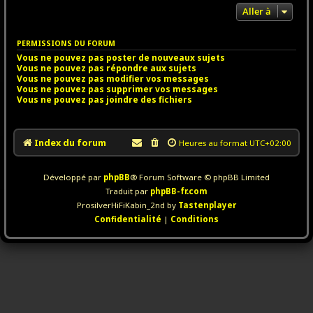
Aller à
PERMISSIONS DU FORUM
Vous
ne pouvez pas
poster de nouveaux sujets
Vous
ne pouvez pas
répondre aux sujets
Vous
ne pouvez pas
modifier vos messages
Vous
ne pouvez pas
supprimer vos messages
Vous
ne pouvez pas
joindre des fichiers
Index du forum
Heures au format
UTC+02:00
Développé par
phpBB
® Forum Software © phpBB Limited
Traduit par
phpBB-fr.com
ProsilverHiFiKabin_2nd by
Tastenplayer
Confidentialité
|
Conditions