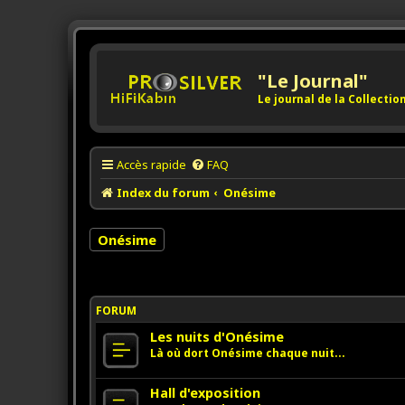
"Le Journal"
Le journal de la Collecti
Accès rapide
FAQ
Index du forum
Onésime
Onésime
FORUM
Les nuits d'Onésime
Là où dort Onésime chaque nuit...
Hall d'exposition