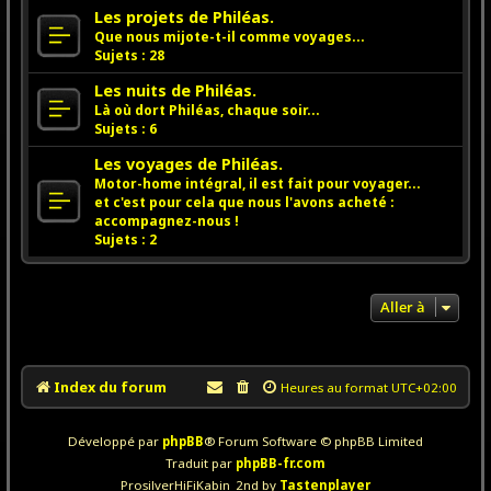
Les projets de Philéas.
Que nous mijote-t-il comme voyages...
Sujets :
28
Les nuits de Philéas.
Là où dort Philéas, chaque soir...
Sujets :
6
Les voyages de Philéas.
Motor-home intégral, il est fait pour voyager...
et c'est pour cela que nous l'avons acheté :
accompagnez-nous !
Sujets :
2
Aller à
Index du forum
Heures au format
UTC+02:00
Développé par
phpBB
® Forum Software © phpBB Limited
Traduit par
phpBB-fr.com
ProsilverHiFiKabin_2nd by
Tastenplayer