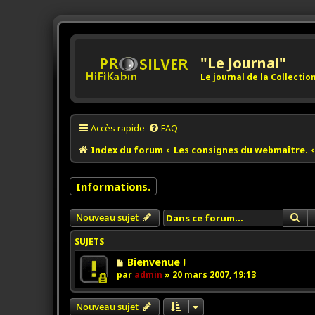
"Le Journal"
Le journal de la Collecti
Accès rapide
FAQ
Index du forum
Les consignes du webmaître.
Informations.
Re
Nouveau sujet
SUJETS
Bienvenue !
par
admin
»
20 mars 2007, 19:13
Nouveau sujet