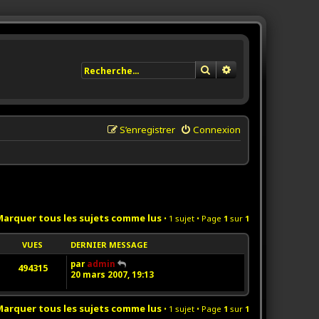
Rechercher
Recherche avancée
S’enregistrer
Connexion
arquer tous les sujets comme lus
• 1 sujet • Page
1
sur
1
VUES
DERNIER MESSAGE
par
admin
494315
20 mars 2007, 19:13
arquer tous les sujets comme lus
• 1 sujet • Page
1
sur
1