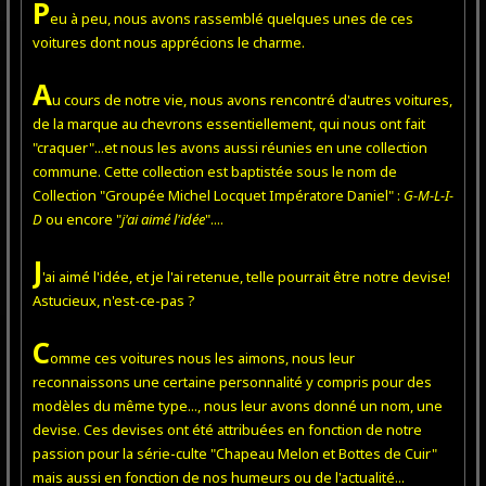
P
eu à peu, nous avons rassemblé quelques unes de ces
voitures dont nous apprécions le charme.
A
u cours de notre vie, nous avons rencontré d'autres voitures,
de la marque au chevrons essentiellement, qui nous ont fait
"craquer"...et nous les avons aussi réunies en une collection
commune. Cette collection est baptistée sous le nom de
Collection "Groupée Michel Locquet Impératore Daniel" :
G-M-L-I-
D
ou encore "
j'ai aimé l'idée
"....
J
'ai aimé l'idée, et je l'ai retenue, telle pourrait être notre devise!
Astucieux, n'est-ce-pas ?
C
omme ces voitures nous les aimons, nous leur
reconnaissons une certaine personnalité y compris pour des
modèles du même type..., nous leur avons donné un nom, une
devise. Ces devises ont été attribuées en fonction de notre
passion pour la série-culte "Chapeau Melon et Bottes de Cuir"
mais aussi en fonction de nos humeurs ou de l'actualité...