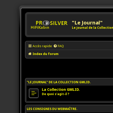
"Le Journal"
Le journal de la Collecti
Accès rapide
FAQ
Index du forum
"LE JOURNAL" DE LA COLLECTION GMLID.
La Collection GMLID.
De quoi s'agit-il ?
LES CONSIGNES DU WEBMAÎTRE.